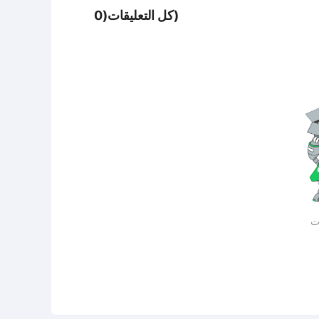
كل التعليقات(0)
ات