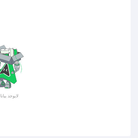
لايوجد بيان