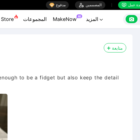

ة عمل
المصممين

مدفوع


AI

المزيد
MakeNow
المجموعات
Store

متابعة
nough to be a fidget but also keep the detail