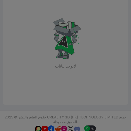
لايوجد بيانات
حقوق الطبع والنشر © 2025 CREALITY 3D (HK) TECHNOLOGY LIMITED جميع
الحقوق محفوظة.





