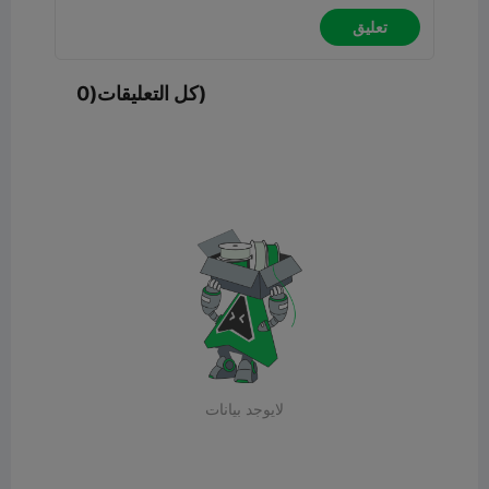
تعليق
كل التعليقات(0)
لايوجد بيانات