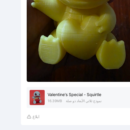
Valentine's Special - Squirtle
نموذج ثلاثي الأبعاد ذو صلة
16.39MB
ابلاغ
