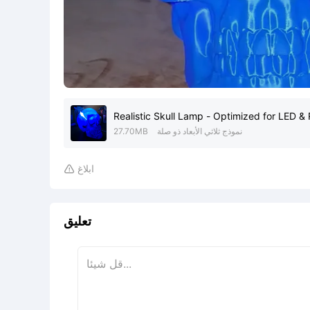
Realistic Skull Lamp - Optimized for LED & 
نموذج ثلاثي الأبعاد ذو صلة
27.70MB
ابلاغ

تعليق