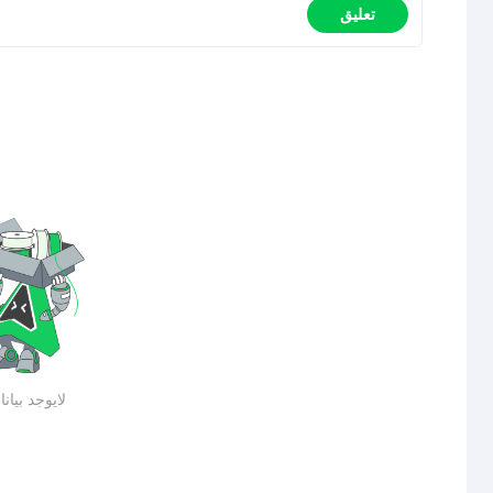
تعليق
لايوجد بيان