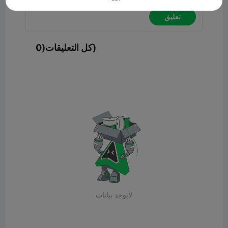
تعليق
كل التعليقات(0)
لايوجد بيانات