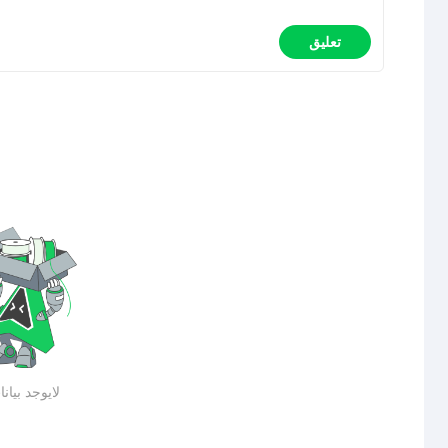
تعليق
لايوجد بيان