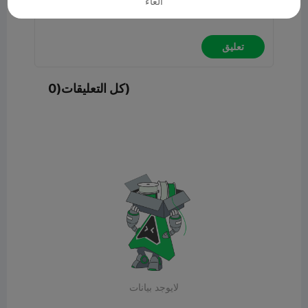
الغاء
تعليق
كل التعليقات(0)
لايوجد بيانات