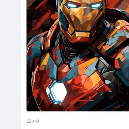
ابلاغ
