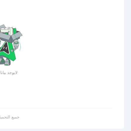
لايوجد بيان
جميع التحمي