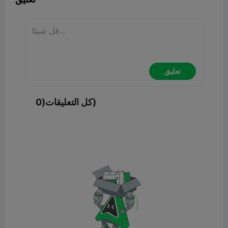
تعليق
كل التعليقات(0)