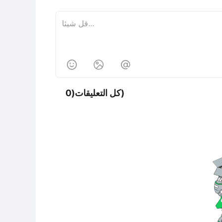



كل التعليقات(0)