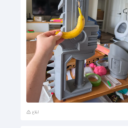
ابلاغ
