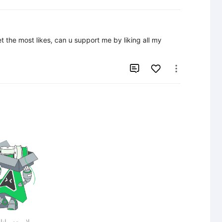
the most likes, can u support me by liking all my 


لايوجد بيان