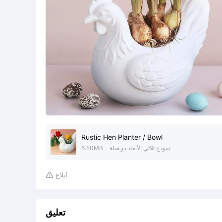
Rustic Hen Planter / Bowl
نموذج ثلاثي الأبعاد ذو صلة
6.50MB
ابلاغ

تعليق