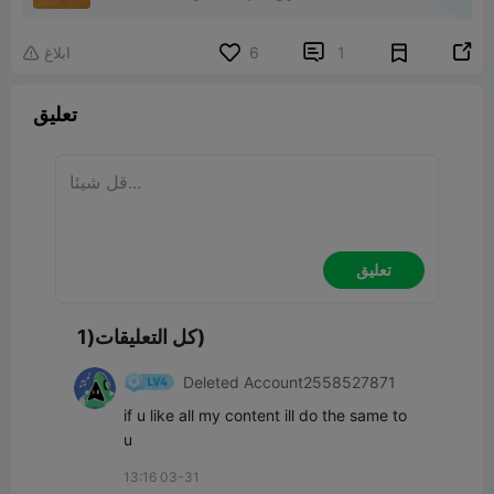


1
6
ابلاغ

تعليق
تعليق
كل التعليقات(1)
Deleted Account2558527871
if u like all my content ill do the same to 
u
13:16 03-31