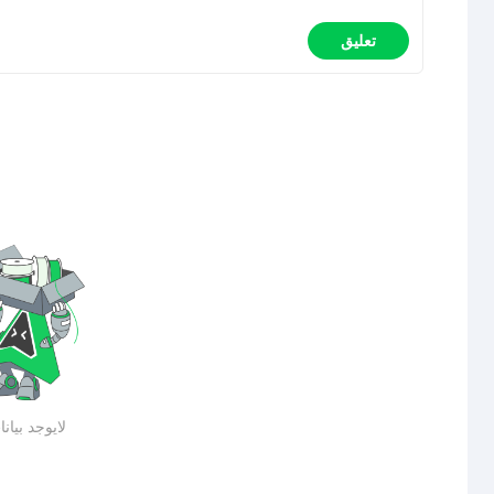
تعليق
لايوجد بيان