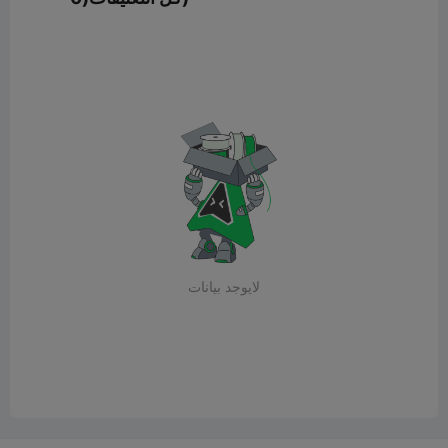
لايوجد بيانات