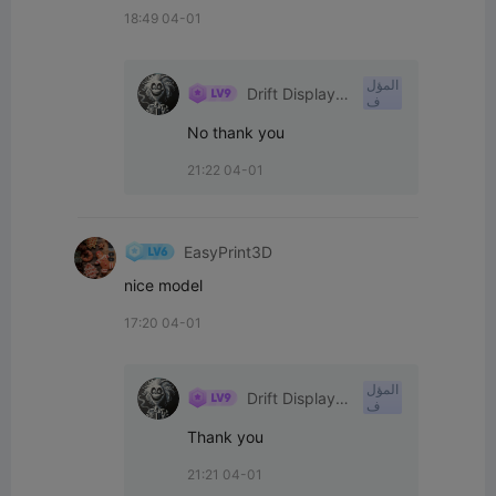
18:49 04-01
المؤل
Drift Displays
ف
LLC
No thank you
21:22 04-01
EasyPrint3D
nice model
17:20 04-01
المؤل
Drift Displays
ف
LLC
Thank you
21:21 04-01