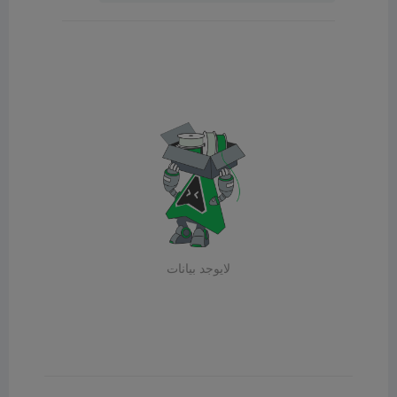
لايوجد بيانات