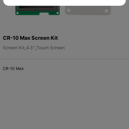
CR-10 Max Screen Kit
Screen Kit_4.3''_Touch Screen
CR-10 Max