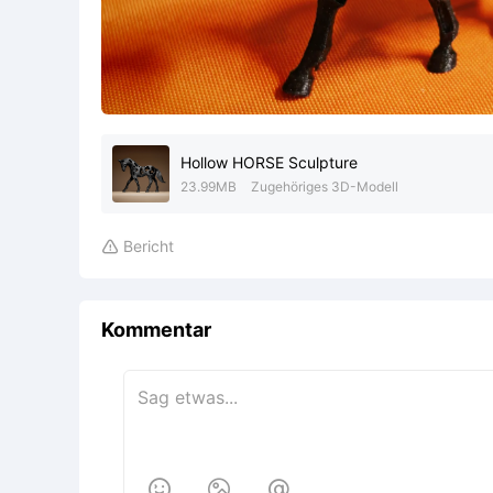
Hollow HORSE Sculpture
23.99MB
Zugehöriges 3D-Modell
Bericht

Kommentar


