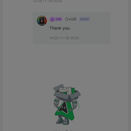
13:28 11-18-2025
OvisB
Autor
Thank you.
14:20 11-18-2025