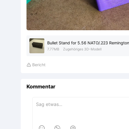
Bullet Stand for 5.56 NATO/.223 Remington
7.77MB
Zugehöriges 3D-Modell
Bericht

Kommentar


