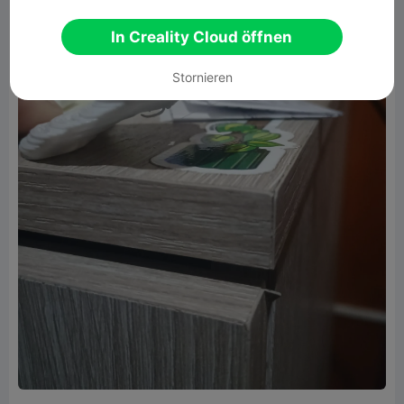
In Creality Cloud öffnen
Stornieren