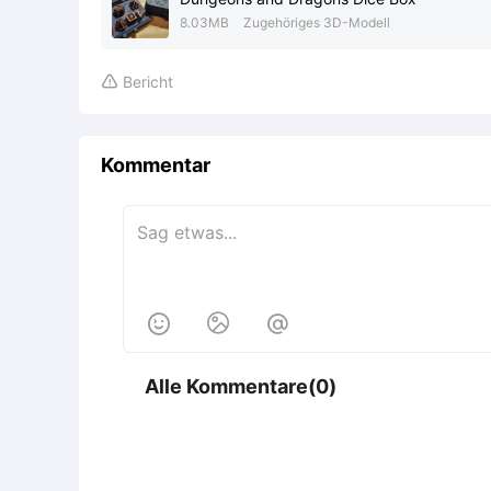
8.03MB
Zugehöriges 3D-Modell
Bericht

Kommentar



Alle Kommentare(0)