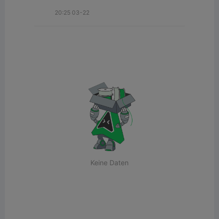
20:25 03-22
Keine Daten