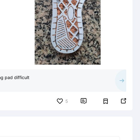
g pad difficult


5