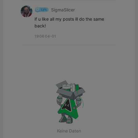
SigmaSlicer
if u like all my posts ill do the same 
back!
19:06 04-01
Keine Daten