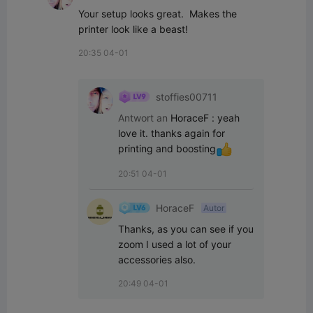
Your setup looks great.  Makes the 
printer look like a beast!
20:35 04-01
stoffies00711
Antwort an
HoraceF
:
yeah 
love it. thanks again for 
printing and boosting
20:51 04-01
HoraceF
Autor
Thanks, as you can see if you 
zoom I used a lot of your 
accessories also.
20:49 04-01