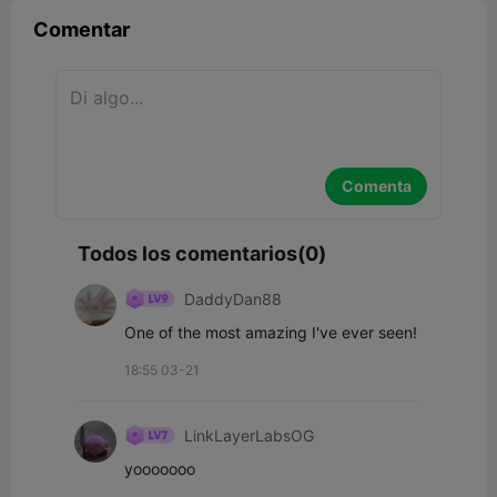
Comentar
Comenta
Todos los comentarios(0)
DaddyDan88
One of the most amazing I've ever seen!
18:55 03-21
LinkLayerLabsOG
yooooooo