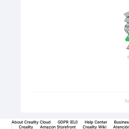
To
About Creality Cloud
GDPR (EU)
Help Center
Busines
Creality
Amazon Storefront
Creality Wiki
Atención