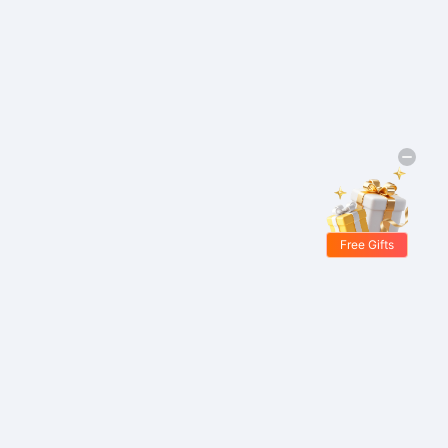
Free Gifts