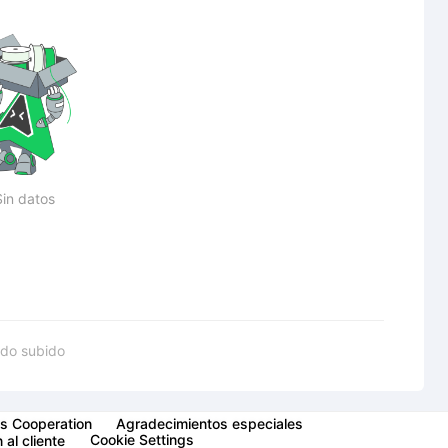
Sin datos
do subido
s Cooperation
Agradecimientos especiales
Cookie Settings
 al cliente