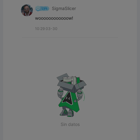
SigmaSlicer
woooooooooooow!
10:29 03-30
Sin datos