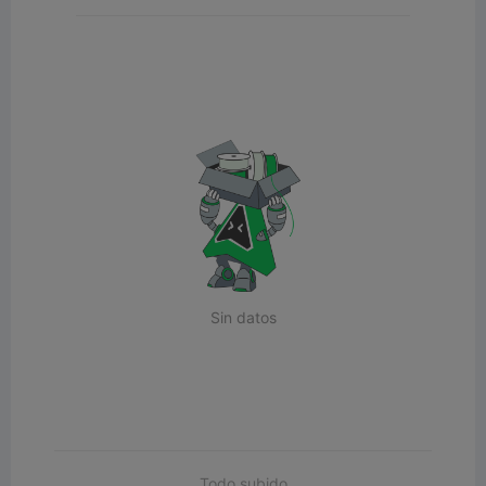
Sin datos
Todo subido