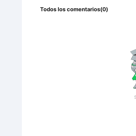
Todos los comentarios(0)