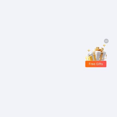
Free Gifts