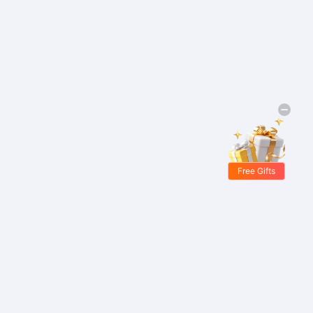
Free Gifts