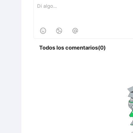



Todos los comentarios(0)