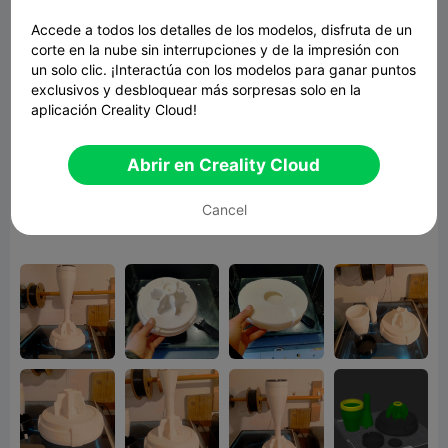
Design
@BigDogzPrintz
@chucktucson
@Van_He
Accede a todos los detalles de los modelos, disfruta de un
nson
@JennyDE☺️
@Chti-Maker-
corte en la nube sin interrupciones y de la impresión con
un solo clic. ¡Interactúa con los modelos para ganar puntos
62
@kostikim
@JRDB98
@Justin
exclusivos y desbloquear más sorpresas solo en la
Eades
@jaybayuz
aplicación Creality Cloud!
Abrir en Creality Cloud
Cancel