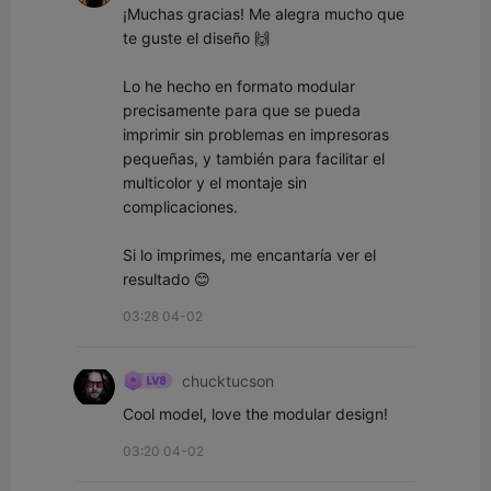
¡Muchas gracias! Me alegra mucho que 
te guste el diseño 🙌

Lo he hecho en formato modular 
precisamente para que se pueda 
imprimir sin problemas en impresoras 
pequeñas, y también para facilitar el 
multicolor y el montaje sin 
complicaciones.

Si lo imprimes, me encantaría ver el 
resultado 😊
03:28 04-02
chucktucson
Cool model, love the modular design!
03:20 04-02