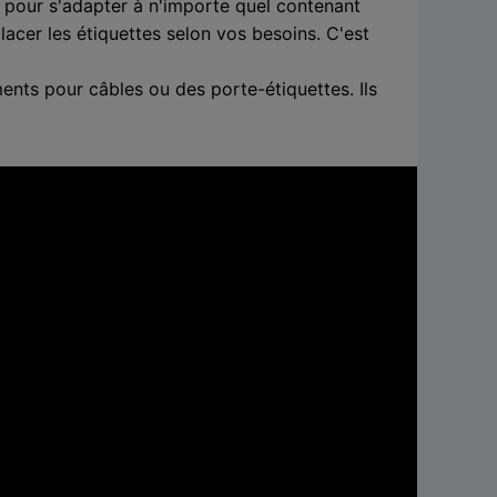
 pour s'adapter à n'importe quel contenant
cer les étiquettes selon vos besoins. C'est
nts pour câbles ou des porte-étiquettes. Ils