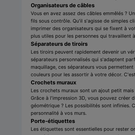
Organisateurs de câbles
Vous en avez assez des câbles emmêlés ? Une
fils sous contrôle. Qu'il s'agisse de simples
imprimer des organisateurs qui se fixent à v
plus utiles pour les personnes qui travaillent
Séparateurs de tiroirs
Les tiroirs peuvent rapidement devenir un véri
séparateurs personnalisés qui s'adaptent parf
maquillage, ces séparateurs vous permettent 
couleurs pour les assortir à votre décor. C'es
Crochets muraux
Les crochets muraux sont un ajout petit mais
Grâce à l'impression 3D, vous pouvez créer d
géométrique ? Les possibilités sont infinies.
personnalité à vos murs.
Porte-étiquettes
Les étiquettes sont essentielles pour rester 