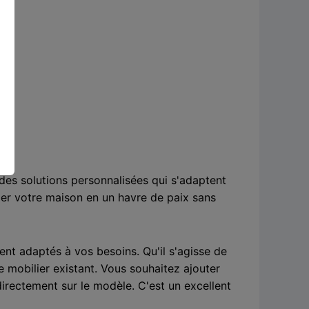
des solutions personnalisées qui s'adaptent
er votre maison en un havre de paix sans
t adaptés à vos besoins. Qu'il s'agisse de
e mobilier existant. Vous souhaitez ajouter
directement sur le modèle. C'est un excellent