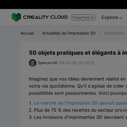
Explore
FlowPrint


Accueil
Actualités de l'impression 3D
Information
50 objets pratiques et élégants à i
09:54 06-06-2025
Spencer Hill
Imaginez que vos idées deviennent réalité en q
votre vie quotidienne. Qu'il s'agisse de créer
possibilités sont passionnantes. Voici pourquo
Le marché de l'impression 3D devrait passer
Plus de 75 % des recettes du secteur prov
Les livraisons d'imprimantes 3D devraient at