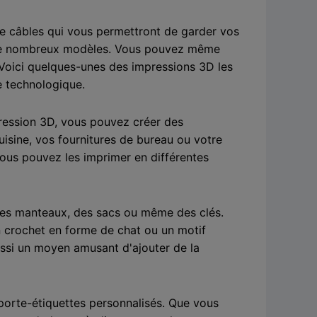
e câbles qui vous permettront de garder vos
tre de nombreux modèles. Vous pouvez même
 Voici quelques-unes des impressions 3D les
te technologique.
mpression 3D, vous pouvez créer des
uisine, vos fournitures de bureau ou votre
ous pouvez les imprimer en différentes
 des manteaux, des sacs ou même des clés.
n crochet en forme de chat ou un motif
aussi un moyen amusant d'ajouter de la
 porte-étiquettes personnalisés. Que vous