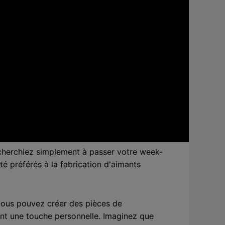
 cherchiez simplement à passer votre week-
té préférés à la fabrication d'aimants
vous pouvez créer des pièces de
nt une touche personnelle. Imaginez que