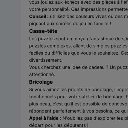
vous jouiez aux échecs avec des pièces à l'e
votre personnalité. Ces impressions permetten
Conseil :
utilisez des couleurs vives ou des m
piquant aux soirées de jeu en famille !
Casse-tête
Les puzzles sont un moyen fantastique de sti
puzzles complexes, allant de simples puzzle
faciles ou difficiles que vous le souhaitez. 
divertissement.
Vous cherchez une idée de cadeau ? Un puzzl
attentionné.
Bricolage
Si vous aimez les projets de bricolage, l'imp
fonctionnels pour votre atelier de bricolage
plus beau, c'est qu'il est possible de concev
répondent parfaitement à vos besoins, ce qui
Appel à l'aide :
N'oubliez pas d'explorer les p
départ pour les débutants !