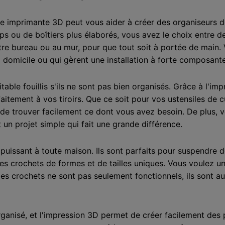
 imprimante 3D peut vous aider à créer des organiseurs d
 clips ou de boîtiers plus élaborés, vous avez le choix en
otre bureau ou au mur, pour que tout soit à portée de main.
 à domicile ou qui gèrent une installation à forte composan
table fouillis s'ils ne sont pas bien organisés. Grâce à l'i
aitement à vos tiroirs. Que ce soit pour vos ustensiles de c
de trouver facilement ce dont vous avez besoin. De plus, v
t un projet simple qui fait une grande différence.
 puissant à toute maison. Ils sont parfaits pour suspendre
es crochets de formes et de tailles uniques. Vous voulez u
 Ces crochets ne sont pas seulement fonctionnels, ils sont 
organisé, et l'impression 3D permet de créer facilement des