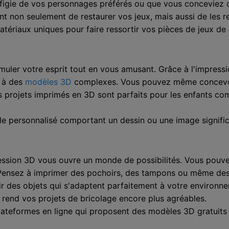
ffigie de vos personnages préférés ou que vous conceviez d
t non seulement de restaurer vos jeux, mais aussi de les r
atériaux uniques pour faire ressortir vos pièces de jeux de
muler votre esprit tout en vous amusant. Grâce à l'impres
s à des
modèles 3D
complexes. Vous pouvez même concevoir
Ces projets imprimés en 3D sont parfaits pour les enfants c
e personnalisé comportant un dessin ou une image signific
ression 3D vous ouvre un monde de possibilités. Vous pouvez
. Pensez à imprimer des pochoirs, des tampons ou même des é
oir des objets qui s'adaptent parfaitement à votre environ
 rend vos projets de bricolage encore plus agréables.
lateformes en ligne qui proposent des modèles 3D gratuits 