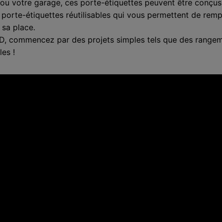
ou votre garage, ces porte-étiquettes peuvent être conçus
rte-étiquettes réutilisables qui vous permettent de rempla
sa place.
D, commencez par des projets simples tels que des rangeme
es !