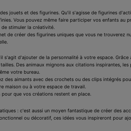
es jouets et des figurines. Qu'il s'agisse de figurines d'
nfinies. Vous pouvez même faire participer vos enfants au pr
e stimuler la créativité.
met de créer des figurines uniques que vous ne trouverez n
lle.
il s'agit d'ajouter de la personnalité à votre espace. Grâc
ailles. Des animaux mignons aux citations inspirantes, les po
même votre bureau.
z des aimants avec des crochets ou des clips intégrés pour 
tre maison ou à votre espace de travail.
s pour que vos créations restent en place.
atiques : c'est aussi un moyen fantastique de créer des acc
onctionnel ou décoratif, ces idées vous inspireront pour aj