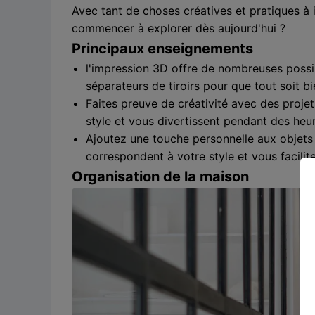
Avec tant de choses créatives et pratiques à i
commencer à explorer dès aujourd'hui ?
Principaux enseignements
l'impression 3D offre de nombreuses possib
séparateurs de tiroirs pour que tout soit b
Faites preuve de créativité avec des projet
style et vous divertissent pendant des heu
Ajoutez une touche personnelle aux objets 
correspondent à votre style et vous facilite
Organisation de la maison