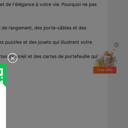
 et de l'élégance à votre vie. Pourquoi ne pas
cs de rangement, des porte-câbles et des
 puzzles et des jouets qui illustrent votre
es de soleil et des cartes de portefeuille qui

Free Gifts