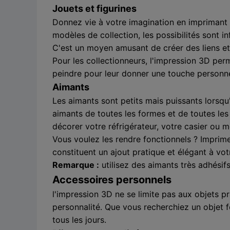
Jouets et figurines
Donnez vie à votre imagination en imprimant d
modèles de collection, les possibilités sont i
C'est un moyen amusant de créer des liens et d
Pour les collectionneurs, l'impression 3D per
peindre pour leur donner une touche personne
Aimants
Les aimants sont petits mais puissants lorsqu'
aimants de toutes les formes et de toutes les t
décorer votre réfrigérateur, votre casier ou 
Vous voulez les rendre fonctionnels ? Imprime
constituent un ajout pratique et élégant à vo
Remarque :
utilisez des aimants très adhésif
Accessoires personnels
l'impression 3D ne se limite pas aux objets pr
personnalité. Que vous recherchiez un objet f
tous les jours.