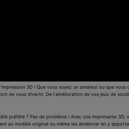
 à l'impression 3D ! Que vous soyez un amateur ou que vous
nt de vous divertir. De l'amélioration de vos jeux de socié
iété préféré ? Pas de problème ! Avec une imprimante 3D, 
nt au modèle original ou même les améliorer en y apporta