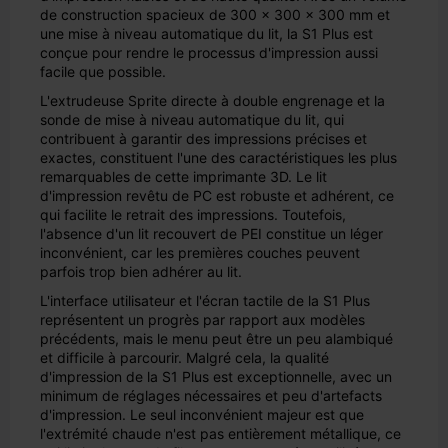
de construction spacieux de 300 x 300 x 300 mm et
une mise à niveau automatique du lit, la S1 Plus est
conçue pour rendre le processus d'impression aussi
facile que possible.
L'extrudeuse Sprite directe à double engrenage et la
sonde de mise à niveau automatique du lit, qui
contribuent à garantir des impressions précises et
exactes, constituent l'une des caractéristiques les plus
remarquables de cette imprimante 3D. Le lit
d'impression revêtu de PC est robuste et adhérent, ce
qui facilite le retrait des impressions. Toutefois,
l'absence d'un lit recouvert de PEI constitue un léger
inconvénient, car les premières couches peuvent
parfois trop bien adhérer au lit.
L'interface utilisateur et l'écran tactile de la S1 Plus
représentent un progrès par rapport aux modèles
précédents, mais le menu peut être un peu alambiqué
et difficile à parcourir. Malgré cela, la qualité
d'impression de la S1 Plus est exceptionnelle, avec un
minimum de réglages nécessaires et peu d'artefacts
d'impression. Le seul inconvénient majeur est que
l'extrémité chaude n'est pas entièrement métallique, ce