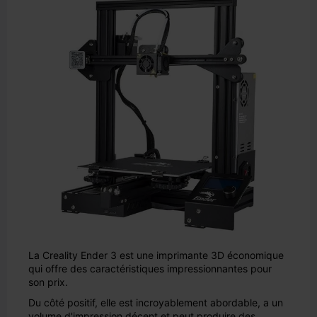
La Creality Ender 3 est une imprimante 3D économique
qui offre des caractéristiques impressionnantes pour
son prix.
Du côté positif, elle est incroyablement abordable, a un
volume d'impression décent et peut produire des