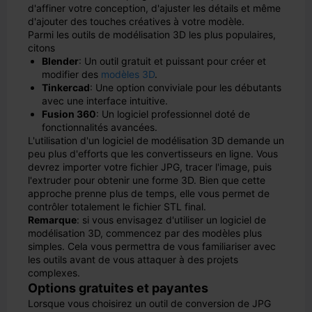
d'affiner votre conception, d'ajuster les détails et même
d'ajouter des touches créatives à votre modèle.
Parmi les outils de modélisation 3D les plus populaires,
citons
Blender
: Un outil gratuit et puissant pour créer et
modifier des
modèles 3D
.
Tinkercad
: Une option conviviale pour les débutants
avec une interface intuitive.
Fusion 360
: Un logiciel professionnel doté de
fonctionnalités avancées.
L'utilisation d'un logiciel de modélisation 3D demande un
peu plus d'efforts que les convertisseurs en ligne. Vous
devrez importer votre fichier JPG, tracer l'image, puis
l'extruder pour obtenir une forme 3D. Bien que cette
approche prenne plus de temps, elle vous permet de
contrôler totalement le fichier STL final.
Remarque
: si vous envisagez d'utiliser un logiciel de
modélisation 3D, commencez par des modèles plus
simples. Cela vous permettra de vous familiariser avec
les outils avant de vous attaquer à des projets
complexes.
Options gratuites et payantes
Lorsque vous choisirez un outil de conversion de JPG