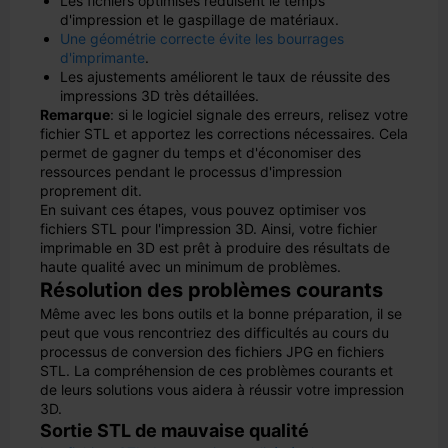
Les fichiers optimisés réduisent le temps
d'impression et le gaspillage de matériaux.
Une géométrie correcte évite les bourrages
d'imprimante
.
Les ajustements améliorent le taux de réussite des
impressions 3D très détaillées.
Remarque
: si le logiciel signale des erreurs, relisez votre
fichier STL et apportez les corrections nécessaires. Cela
permet de gagner du temps et d'économiser des
ressources pendant le processus d'impression
proprement dit.
En suivant ces étapes, vous pouvez optimiser vos
fichiers STL pour l'impression 3D. Ainsi, votre fichier
imprimable en 3D est prêt à produire des résultats de
haute qualité avec un minimum de problèmes.
Résolution des problèmes courants
Même avec les bons outils et la bonne préparation, il se
peut que vous rencontriez des difficultés au cours du
processus de conversion des fichiers JPG en fichiers
STL. La compréhension de ces problèmes courants et
de leurs solutions vous aidera à réussir votre impression
3D.
Sortie STL de mauvaise qualité