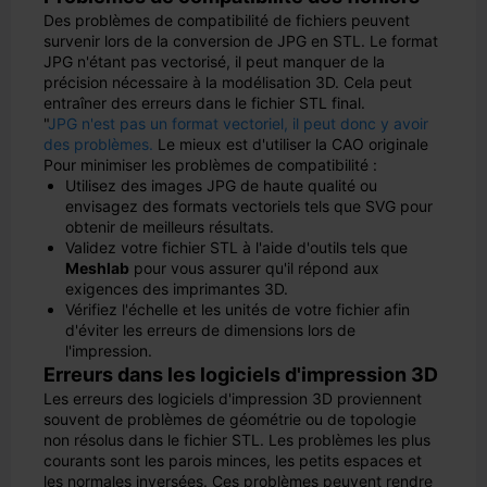
Des problèmes de compatibilité de fichiers peuvent
survenir lors de la conversion de JPG en STL. Le format
JPG n'étant pas vectorisé, il peut manquer de la
précision nécessaire à la modélisation 3D. Cela peut
entraîner des erreurs dans le fichier STL final.
"
JPG n'est pas un format vectoriel, il peut donc y avoir
des problèmes.
Le mieux est d'utiliser la CAO originale
Pour minimiser les problèmes de compatibilité :
Utilisez des images JPG de haute qualité ou
envisagez des formats vectoriels tels que SVG pour
obtenir de meilleurs résultats.
Validez votre fichier STL à l'aide d'outils tels que
Meshlab
pour vous assurer qu'il répond aux
exigences des imprimantes 3D.
Vérifiez l'échelle et les unités de votre fichier afin
d'éviter les erreurs de dimensions lors de
l'impression.
Erreurs dans les logiciels d'impression 3D
Les erreurs des logiciels d'impression 3D proviennent
souvent de problèmes de géométrie ou de topologie
non résolus dans le fichier STL. Les problèmes les plus
courants sont les parois minces, les petits espaces et
les normales inversées. Ces problèmes peuvent rendre