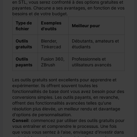
en STL, vous serez confronté à des options gratuites et
payantes. Chacune a ses avantages, en fonction de vos
besoins et de votre budget.
Type de
Exemples
Meilleur pour
fichier
d'outils
Outils
Blender,
Débutants, amateurs et
gratuits
Tinkercad
étudiants
Outils
Fusion 360,
Professionnels et
payants
ZBrush
utilisateurs avancés
Les outils gratuits sont excellents pour apprendre et
expérimenter. Ils offrent souvent toutes les
fonctionnalités de base dont vous avez besoin pour des
conversions simples. Les outils payants, en revanche,
offrent des fonctionnalités avancées telles qu'une
résolution plus élevée, un meilleur rendu et davantage
d'options de personnalisation.
Conseil
: commencez par utiliser des outils gratuits pour
vous entraîner et comprendre le processus. Une fois
que vous vous sentez à l'aise, envisagez d'investir dans