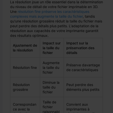
La résolution joue un rôle essentiel dans la détermination
du niveau de détail de votre fichier imprimable en 3D.
Une
résolution fine préserve les caractéristiques
complexes mais augmente la taille du fichier
, tandis
qu'une résolution grossière réduit la taille du fichier mais
peut perdre des détails plus petits. L'adaptation de la
résolution aux capacités de votre imprimante garantit
des résultats optimaux.
Impact sur
Impact sur la
Ajustement de
la taille du
préservation des
la résolution
fichier
détails
Augmente
Préserve davantage
Résolution fine
la taille du
de caractéristiques
fichier
Diminue la
Résolution
Peut perdre des
taille du
grossière
éléments plus petits
fichier
Taille de
Correspondan
Convient aux
fichier
ce avec la
imprimantes à
raisonnabl