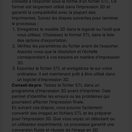
consiste à l'exporter sous la forme d'un fichier STL. Ce
format est largement utilisé dans l'impression 3D et
garantit la compatibilité avec la plupart des
imprimantes. Suivez les étapes suivantes pour terminer
le processus :
Enregistrez le modèle 3D dans le logiciel ou l'outil que
vous utilisez. Choisissez le format STL dans la liste
des options d'exportation.
Vérifiez les paramètres du fichier avant de l'exporter.
Assurez-vous que la résolution et l'échelle
correspondent à vos besoins en matière d'impression
3D.
Exportez le fichier STL et enregistrez-le sur votre
ordinateur. Il est maintenant prêt à être utilisé dans
un logiciel d'impression 3D.
Conseil de pro
: Testez le fichier STL dans un
programme d'impression 3D avant d'imprimer. Cela
permet d'identifier les erreurs ou les problèmes qui
pourraient affecter l'impression finale.
En suivant ces étapes, vous pouvez facilement
convertir des images en fichiers STL et les préparer
pour l'impression 3D. Que vous soyez un débutant ou
un utilisateur expérimenté, ce processus garantit une
conversion fluide et réussie de l'image en 3D.