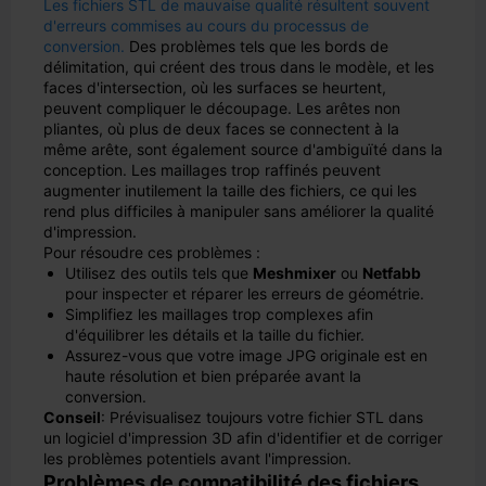
Les fichiers STL de mauvaise qualité résultent souvent
d'erreurs commises au cours du processus de
conversion.
Des problèmes tels que les bords de
délimitation, qui créent des trous dans le modèle, et les
faces d'intersection, où les surfaces se heurtent,
peuvent compliquer le découpage. Les arêtes non
pliantes, où plus de deux faces se connectent à la
même arête, sont également source d'ambiguïté dans la
conception. Les maillages trop raffinés peuvent
augmenter inutilement la taille des fichiers, ce qui les
rend plus difficiles à manipuler sans améliorer la qualité
d'impression.
Pour résoudre ces problèmes :
Utilisez des outils tels que
Meshmixer
ou
Netfabb
pour inspecter et réparer les erreurs de géométrie.
Simplifiez les maillages trop complexes afin
d'équilibrer les détails et la taille du fichier.
Assurez-vous que votre image JPG originale est en
haute résolution et bien préparée avant la
conversion.
Conseil
: Prévisualisez toujours votre fichier STL dans
un logiciel d'impression 3D afin d'identifier et de corriger
les problèmes potentiels avant l'impression.
Problèmes de compatibilité des fichiers