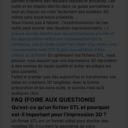
permet d'obtenir des résultats rapides et efficaces. Les
outils et les étapes décrits dans ce guide permettent à
tout un chacun de créer facilement des modèles 3D,
même sans expérience préalable.
Vous n'avez pas à hésiter : l'expérimentation de ces
outils peut donner des résultats impressionnants.
La
preuve sociale montre que les commentaires positifs et
les approbations renforcent considérablement la
confiance.
Les produits ayant fait l'objet d'au moins cinq
commentaires sont 270 % plus susceptibles d'être
utilisés ou achetés.
En optimisant vos fichiers STL, vous
pouvez vous assurer que vos impressions 3D répondent
à des normes de haute qualité et éviter les pièges les
plus courants.
Faites le premier pas dès aujourd'hui et transformez vos
idées en créations 3D tangibles. Avec la bonne
préparation et les bons outils, le succès n'est qu'à
quelques clics.
FAQ (FOIRE AUX QUESTIONS)
Qu'est-ce qu'un fichier STL et pourquoi
est-il important pour l'impression 3D ?
Un fichier STL est un format utilisé pour stocker des
modèles 3D. Il contient la géométrie de votre