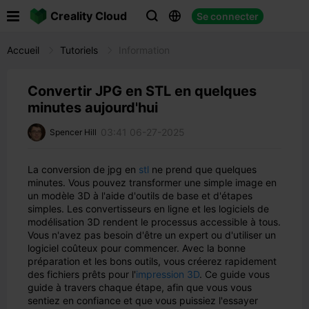

Creality Cloud
Se connecter



Accueil
Tutoriels
Information
Convertir JPG en STL en quelques
minutes aujourd'hui
03:41 06-27-2025
Spencer Hill
La conversion de jpg en
stl
ne prend que quelques
minutes. Vous pouvez transformer une simple image en
un modèle 3D à l'aide d'outils de base et d'étapes
simples. Les convertisseurs en ligne et les logiciels de
modélisation 3D rendent le processus accessible à tous.
Vous n'avez pas besoin d'être un expert ou d'utiliser un
logiciel coûteux pour commencer. Avec la bonne
préparation et les bons outils, vous créerez rapidement
des fichiers prêts pour l'
impression 3D
. Ce guide vous
guide à travers chaque étape, afin que vous vous
sentiez en confiance et que vous puissiez l'essayer