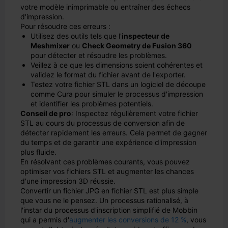
votre modèle inimprimable ou entraîner des échecs
d'impression.
Pour résoudre ces erreurs :
Utilisez des outils tels que l'
inspecteur de
Meshmixer
ou
Check Geometry de Fusion 360
pour détecter et résoudre les problèmes.
Veillez à ce que les dimensions soient cohérentes et
validez le format du fichier avant de l'exporter.
Testez votre fichier STL dans un logiciel de découpe
comme Cura pour simuler le processus d'impression
et identifier les problèmes potentiels.
Conseil de pro
: Inspectez régulièrement votre fichier
STL au cours du processus de conversion afin de
détecter rapidement les erreurs. Cela permet de gagner
du temps et de garantir une expérience d'impression
plus fluide.
En résolvant ces problèmes courants, vous pouvez
optimiser vos fichiers STL et augmenter les chances
d'une impression 3D réussie.
Convertir un fichier JPG en fichier STL est plus simple
que vous ne le pensez. Un processus rationalisé, à
l'instar du processus d'inscription simplifié de Mobbin
qui a permis d'
augmenter les conversions de 12 %
, vous