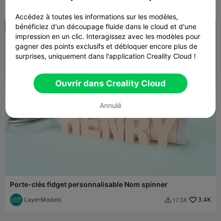
Accédez à toutes les informations sur les modèles,
bénéficiez d'un découpage fluide dans le cloud et d'une
impression en un clic. Interagissez avec les modèles pour
gagner des points exclusifs et débloquer encore plus de
surprises, uniquement dans l'application Creality Cloud !
Ouvrir dans Creality Cloud
Annulé
Porte-clés fidget personnalisable Nom spinner
LayerModels
3.4K
17.5K
