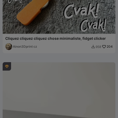
Cliquez cliquez cliquez chose minimaliste, fidget clicker
Ainon3Dprint cz
204
958

