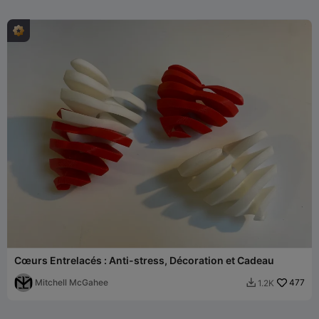
Cœurs Entrelacés : Anti-stress, Décoration et Cadeau
Mitchell McGahee
477
1.2K
