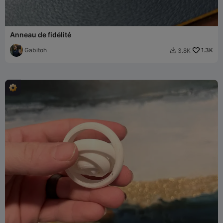
Anneau de fidélité
Gabitoh
1.3K
3.8K
