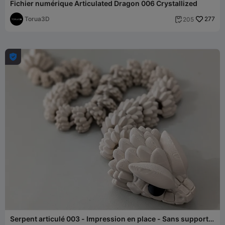
Fichier numérique Articulated Dragon 006 Crystallized
Torua3D
277
205


Serpent articulé 003 - Impression en place - Sans supports