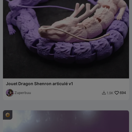
Jouet Dragon Shenron articulé v1
Zuperbuu
694
1.9K
