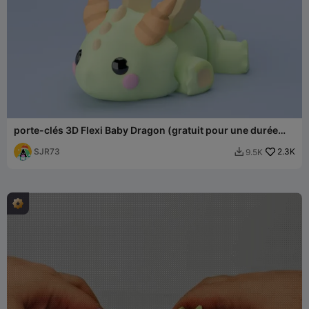
porte-clés 3D Flexi Baby Dragon (gratuit pour une durée
limitée) UniQrint
SJR73
2.3K
9.5K
