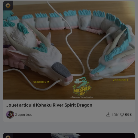
Jouet articulé Kohaku River Spirit Dragon
Zuperbuu
663
1.3K
