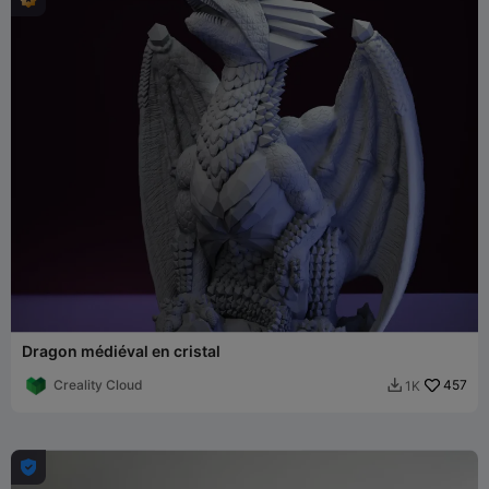
Dragon médiéval en cristal
Creality Cloud
457
1K

