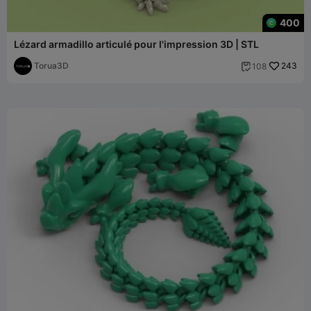
400
Lézard armadillo articulé pour l'impression 3D | STL
Torua3D
243
108
