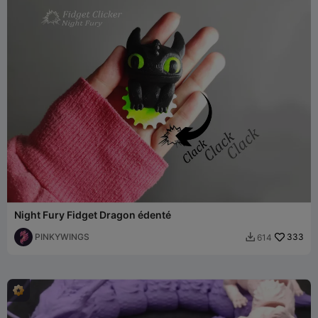
Night Fury Fidget Dragon édenté
PINKYWINGS
333
614
