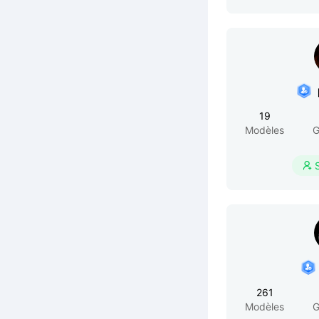
19
Modèles
G

261
Modèles
G