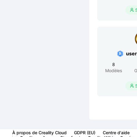

use
8
Modèles
G

À propos de Creality Cloud
GDPR (EU)
Centre d'aide