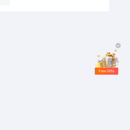
Free Gifts