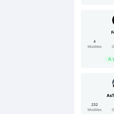
F
4
Modèles
G

AsT
232
Modèles
G