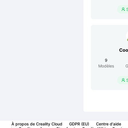

Co
9
Modèles
G

À propos de Creality Cloud
GDPR (EU)
Centre d'aide