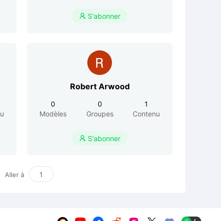
S'abonner

Robert Arwood
0
0
1
nu
Modèles
Groupes
Contenu
S'abonner

Aller à