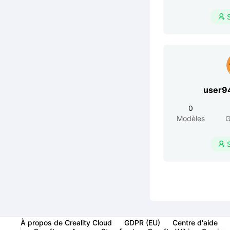

user9
0
Modèles
G

À propos de Creality Cloud
GDPR (EU)
Centre d'aide