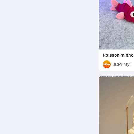
Poisson mignon
3DPrintyi