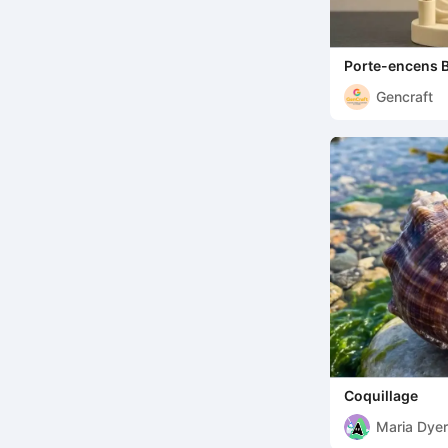
Porte-encens 
méditation imp
Gencraft
Coquillage
Maria Dyer
Santos