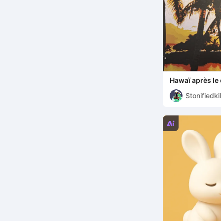
Hawaï après le 
Stonifiedkil
