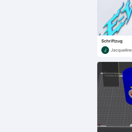
Schriftzug
Jacqueline