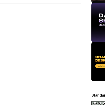
Standa