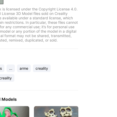
k is licensed under the Copyright License 4.0.
 License 3D Model files sold on Creality
e available under a standard license, which
in restrictions. In particular, these files cannot
for any commercial use; it’s for personal use
model or any portion of the model in a digital
cal format may not be shared, transmitted,
uted, remixed, duplicated, or sold.
es
...
arme
creality
reality
d Models