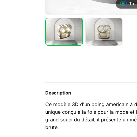
Tro
Description
Ce modèle 3D d'un poing américain à d
unique conçu à la fois pour la mode et 
grand souci du détail, il présente un 
brute.