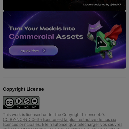
Copyright License
This work is licensed under the Copyright License 4.0.
CC BY-NC-ND Cette licence est la plus restrictive de nos six
licences principales. Elle n’autorise qu’à télécharger vos œuvres