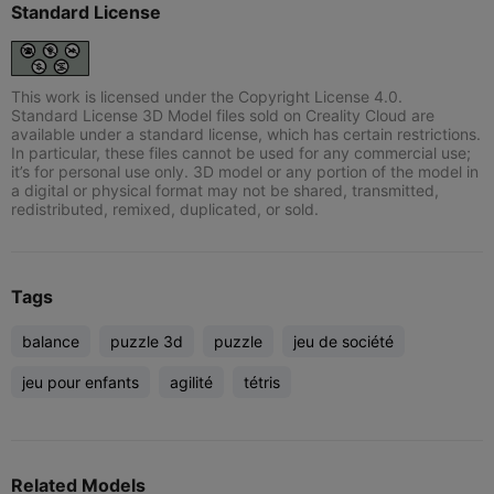
Standard License
This work is licensed under the Copyright License 4.0.
Standard License 3D Model files sold on Creality Cloud are
available under a standard license, which has certain restrictions.
In particular, these files cannot be used for any commercial use;
it’s for personal use only. 3D model or any portion of the model in
a digital or physical format may not be shared, transmitted,
redistributed, remixed, duplicated, or sold.
Tags
balance
puzzle 3d
puzzle
jeu de société
jeu pour enfants
agilité
tétris
Related Models