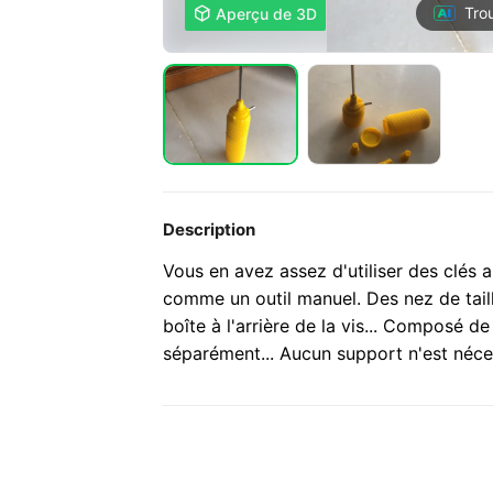
Tro

Aperçu de 3D
Description
Vous en avez assez d'utiliser des clés 
comme un outil manuel. Des nez de taill
boîte à l'arrière de la vis... Composé d
séparément... Aucun support n'est néces