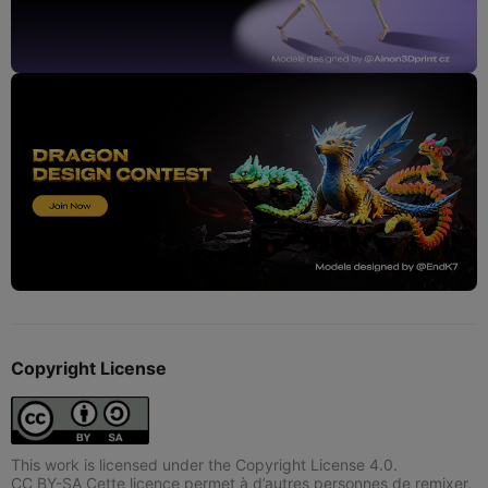
Copyright License
This work is licensed under the Copyright License 4.0.
CC BY-SA Cette licence permet à d’autres personnes de remixer,